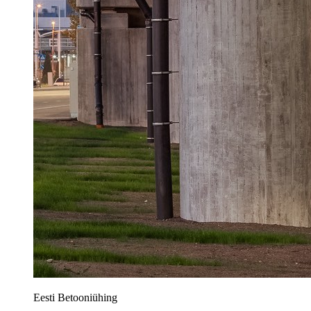
Eesti Betooniühing