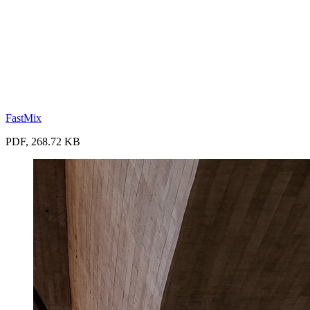
FastMix
PDF, 268.72 KB