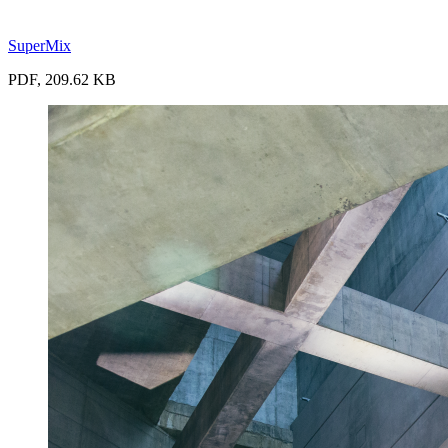
SuperMix
PDF, 209.62 KB