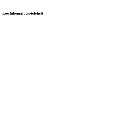
Loe lähemalt tootelehelt