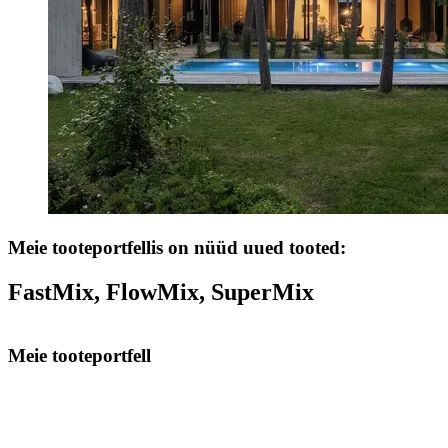
Meie tooteportfellis on nüüd uued tooted:
FastMix, FlowMix, SuperMix
Meie tooteportfell