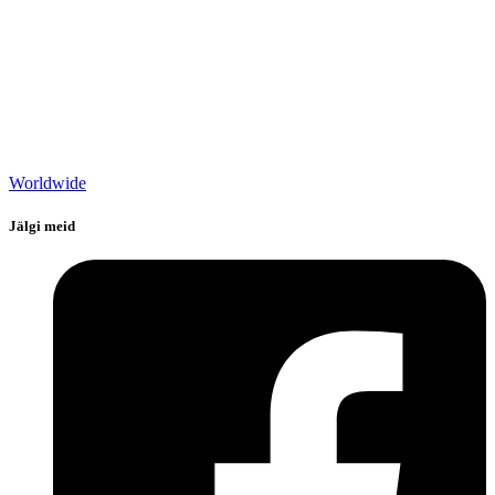
Worldwide
Jälgi meid