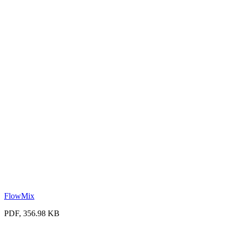
FlowMix
PDF, 356.98 KB