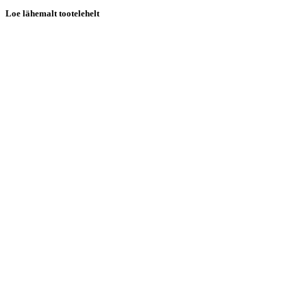
Loe lähemalt tootelehelt