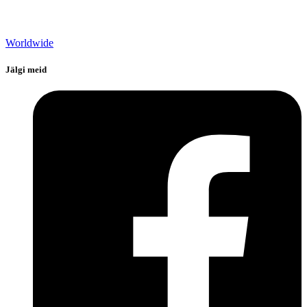
Worldwide
Jälgi meid