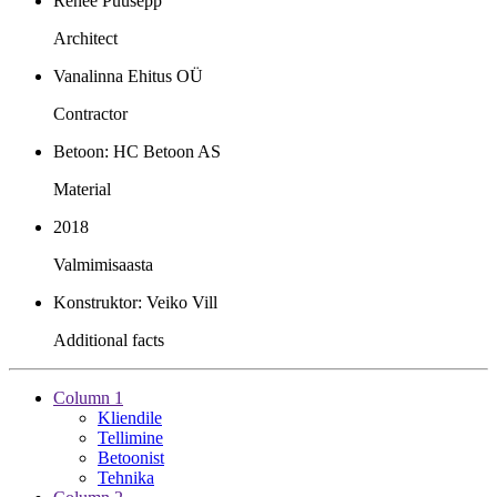
Renee Puusepp
Architect
Vanalinna Ehitus OÜ
Contractor
Betoon: HC Betoon AS
Material
2018
Valmimisaasta
Konstruktor: Veiko Vill
Additional facts
Column 1
Kliendile
Tellimine
Betoonist
Tehnika