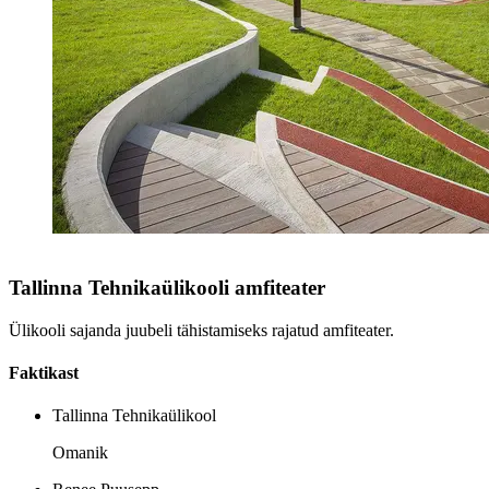
Tallinna Tehnikaülikooli amfiteater
Ülikooli sajanda juubeli tähistamiseks rajatud amfiteater.
Faktikast
Tallinna Tehnikaülikool
Omanik