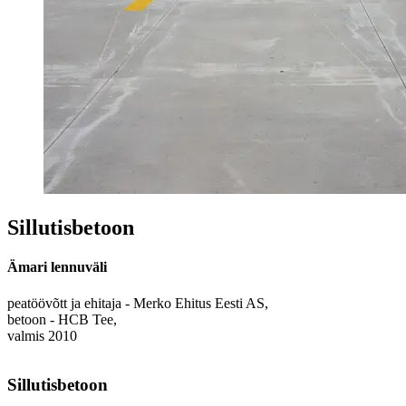
Sillutisbetoon
Ämari lennuväli
peatöövõtt ja ehitaja - Merko Ehitus Eesti AS,
betoon - HCB Tee,
valmis 2010
Sillutisbetoon