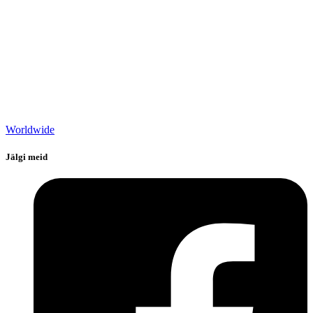
Worldwide
Jälgi meid