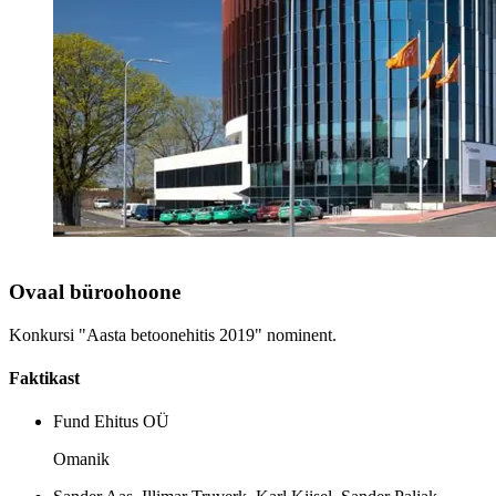
Ovaal büroohoone
Konkursi "Aasta betoonehitis 2019" nominent.
Faktikast
Fund Ehitus OÜ
Omanik