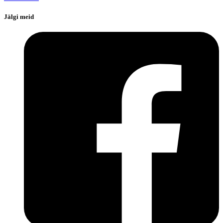
Jälgi meid