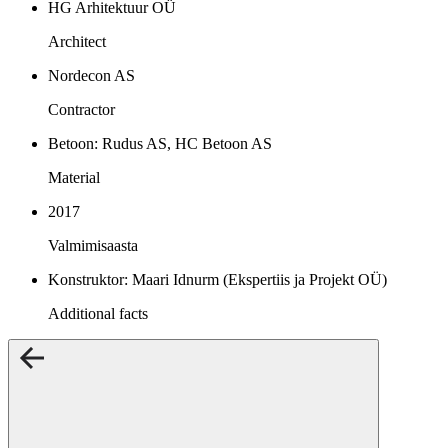
HG Arhitektuur OÜ
Architect
Nordecon AS
Contractor
Betoon: Rudus AS, HC Betoon AS
Material
2017
Valmimisaasta
Konstruktor: Maari Idnurm (Ekspertiis ja Projekt OÜ)
Additional facts