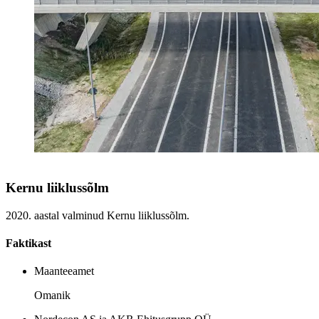
Kernu liiklussõlm
2020. aastal valminud Kernu liiklussõlm.
Faktikast
Maanteeamet
Omanik