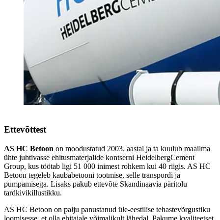
Ettevõttest
AS HC Betoon
on moodustatud 2003. aastal ja ta kuulub maailma
ühte juhtivasse ehitusmaterjalide kontserni HeidelbergCement
Group, kus töötab ligi 51 000 inimest rohkem kui 40 riigis. AS HC
Betoon tegeleb kaubabetooni tootmise, selle transpordi ja
pumpamisega. Lisaks pakub ettevõte Skandinaavia päritolu
tardkivikillustikku.
AS HC Betoon on palju panustanud üle-eestilise tehastevõrgustiku
loomisesse, et olla ehitajale võimalikult lähedal. Pakume kvaliteetset