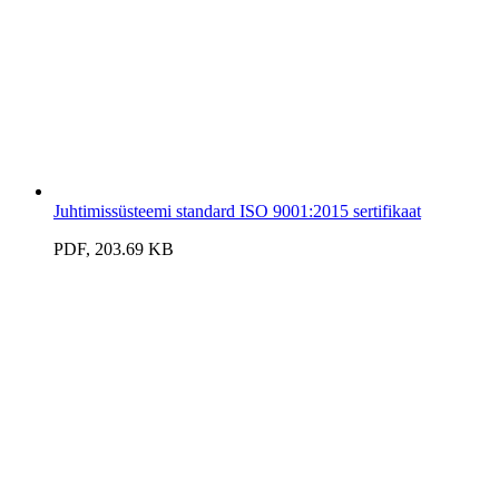
Juhtimissüsteemi standard ISO 9001:2015 sertifikaat
PDF, 203.69 KB