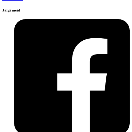
Jälgi meid