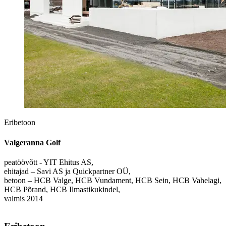
Eribetoon
Valgeranna Golf
peatöövõtt - YIT Ehitus AS,
ehitajad – Savi AS ja Quickpartner OÜ,
betoon – HCB Valge, HCB Vundament, HCB Sein, HCB Vahelagi,
HCB Põrand, HCB Ilmastikukindel,
valmis 2014