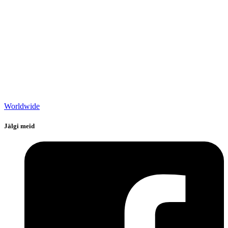
Worldwide
Jälgi meid